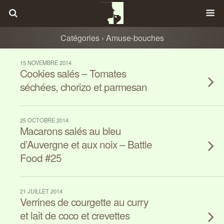
Catégories ›
Amuse-bouches
15 NOVEMBRE 2014
Cookies salés – Tomates
séchées, chorizo et parmesan
25 OCTOBRE 2014
Macarons salés au bleu
d’Auvergne et aux noix – Battle
Food #25
21 JUILLET 2014
Verrines de courgette au curry
et lait de coco et crevettes