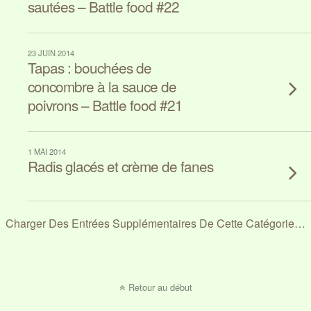
sautées – Battle food #22
23 JUIN 2014
Tapas : bouchées de
concombre à la sauce de
poivrons – Battle food #21
1 MAI 2014
Radis glacés et crème de fanes
Charger Des Entrées Supplémentaires De Cette Catégorie…
Retour au début