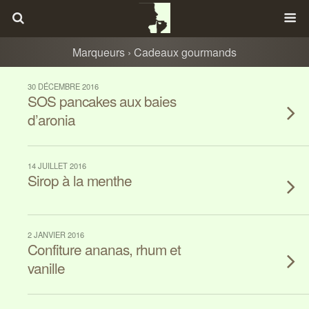
Marqueurs › Cadeaux gourmands
30 DÉCEMBRE 2016
SOS pancakes aux baies
d’aronia
14 JUILLET 2016
Sirop à la menthe
2 JANVIER 2016
Confiture ananas, rhum et
vanille