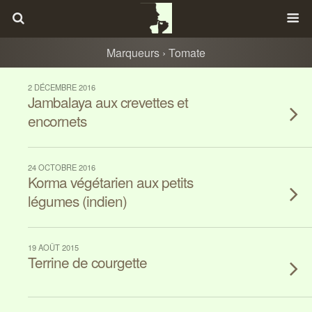
Marqueurs › Tomate
2 DÉCEMBRE 2016
Jambalaya aux crevettes et
encornets
24 OCTOBRE 2016
Korma végétarien aux petits
légumes (indien)
19 AOÛT 2015
Terrine de courgette