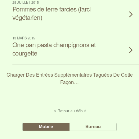
28 JUILLET 2015
Pommes de terre farcies (farci
végétarien)
13 MARS 2015
One pan pasta champignons et
courgette
Charger Des Entrées Supplémentaires Taguées De Cette
Façon…
Retour au début
Mobile
Bureau