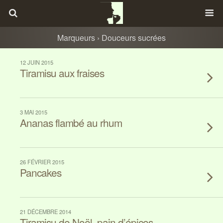
Marqueurs › Douceurs sucrées
12 JUIN 2015
Tiramisu aux fraises
3 MAI 2015
Ananas flambé au rhum
26 FÉVRIER 2015
Pancakes
21 DÉCEMBRE 2014
Tiramisu de Noël, pain d’épices