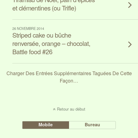
et clémentines (ou Trifle)
26 NOVEMBRE 2014
Striped cake ou bûche
renversée, orange – chocolat,
Battle food #26
Charger Des Entrées Supplémentaires Taguées De Cette
Façon…
Retour au début
Mobile
Bureau