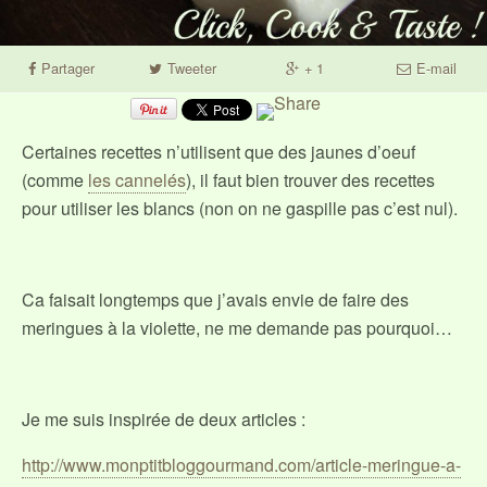
Partager
Tweeter
+ 1
E-mail
Certaines recettes n’utilisent que des jaunes d’oeuf
(comme
les cannelés
), il faut bien trouver des recettes
pour utiliser les blancs (non on ne gaspille pas c’est nul).
Ca faisait longtemps que j’avais envie de faire des
meringues à la violette, ne me demande pas pourquoi…
Je me suis inspirée de deux articles :
http://www.monptitbloggourmand.com/article-meringue-a-