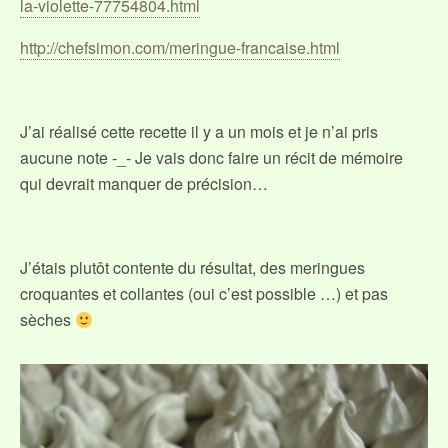
la-violette-77754804.html
http://chefsimon.com/meringue-francaise.html
J’ai réalisé cette recette il y a un mois et je n’ai pris
aucune note -_- Je vais donc faire un récit de mémoire
qui devrait manquer de précision…
J’étais plutôt contente du résultat, des meringues
croquantes et collantes (oui c’est possible …) et pas
sèches