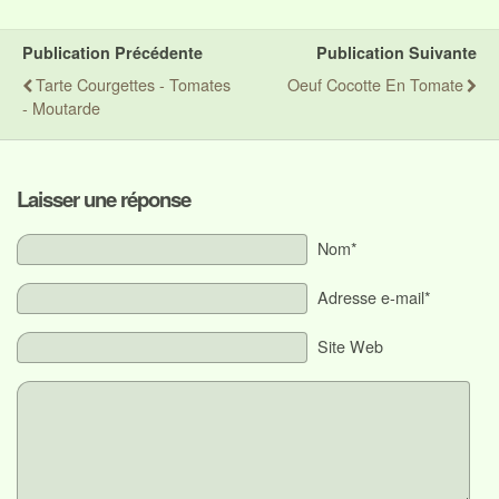
Publication Précédente
Publication Suivante
Tarte Courgettes - Tomates
Oeuf Cocotte En Tomate
- Moutarde
Laisser une réponse
Nom*
Adresse e-mail*
Site Web