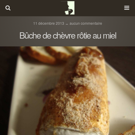
11 décembre 2013 ↔ aucun commentaire
Bûche de chèvre rôtie au miel