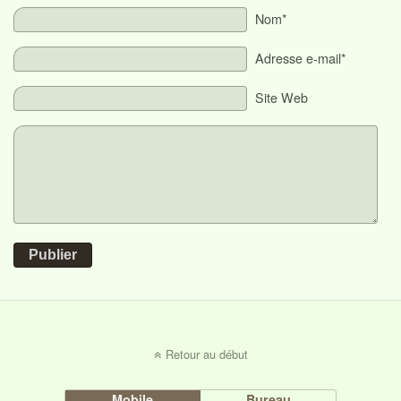
Nom*
Adresse e-mail*
Site Web
Publier
Retour au début
Mobile
Bureau