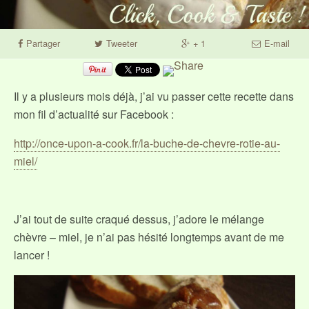
Partager
Tweeter
+ 1
E-mail
Il y a plusieurs mois déjà, j’ai vu passer cette recette dans
mon fil d’actualité sur Facebook :
http://once-upon-a-cook.fr/la-buche-de-chevre-rotie-au-
miel/
J’ai tout de suite craqué dessus, j’adore le mélange
chèvre – miel, je n’ai pas hésité longtemps avant de me
lancer !