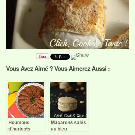
Vous Avez Aimé ? Vous Aimerez Aussi :
Houmous
Macarons salés
d’haricots
au bleu