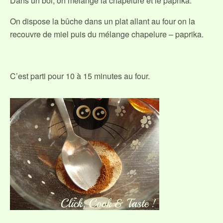
Dans un bol, on mélange la chapelure et le paprika.
On dispose la bûche dans un plat allant au four on la
recouvre de miel puis du mélange chapelure – paprika.
C’est parti pour 10 à 15 minutes au four.