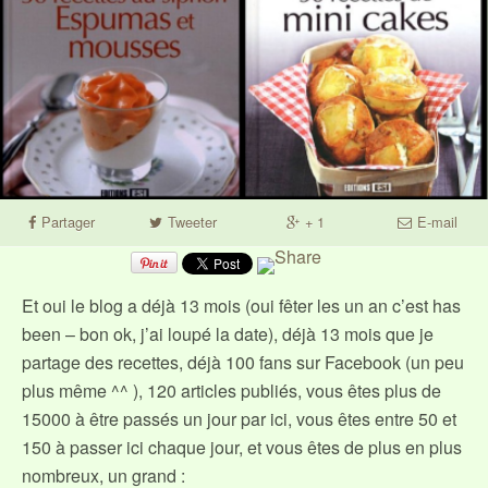
Partager
Tweeter
+ 1
E-mail
Et oui le blog a déjà 13 mois (oui fêter les un an c’est has
been – bon ok, j’ai loupé la date), déjà 13 mois que je
partage des recettes, déjà 100 fans sur Facebook (un peu
plus même ^^ ), 120 articles publiés, vous êtes plus de
15000 à être passés un jour par ici, vous êtes entre 50 et
150 à passer ici chaque jour, et vous êtes de plus en plus
nombreux, un grand :