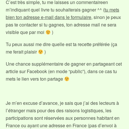
C’est très simple, tu me laisses un commentaireen
m’indiquant quel livre tu souhaiterais gagner ^^ (
tu mets
bien ton adresse e-mail dans le formulaire
, sinon je peux
pas te contacter si tu gagnes, ton adresse mail ne sera
visible que par moi
)
Tu peux aussi me dire quelle est ta recette préférée (ça
me ferait plaisir
)
Une chance supplémentaire de gagner en partageant cet
article sur Facebook (en mode “public”), dans ce cas tu
mets le lien vers ton partage
Je m’en excuse d’avance, je sais que j’ai des lecteurs à
l’étranger mais pour des des raisons logistiques, les
participations sont réservées aux personnes habitant en
France ou ayant une adresse en France (pas d’envoi à