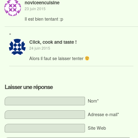
noviceencuisine
23 juin 2015
Il est bien tentant :p
"
Click, cook and taste !
24 juin 2015
Alors il faut se laisser tenter
Laisser une réponse
Nom*
Adresse e-mail*
Site Web