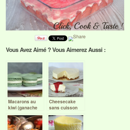
Vous Avez Aimé ? Vous Aimerez Aussi :
Macarons au
Cheesecake
kiwi (ganache
sans cuisson
montée) – Battle
Food #41