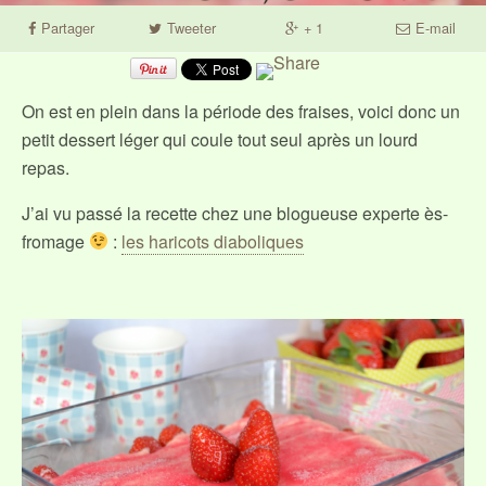
Partager
Tweeter
+ 1
E-mail
On est en plein dans la période des fraises, voici donc un
petit dessert léger qui coule tout seul après un lourd
repas.
J’ai vu passé la recette chez une blogueuse experte ès-
fromage
:
les haricots diaboliques