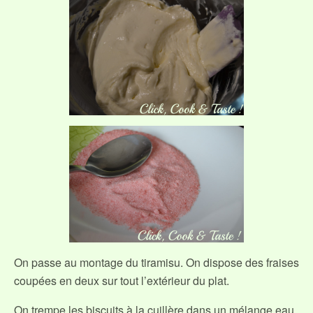
On passe au montage du tiramisu. On dispose des fraises
coupées en deux sur tout l’extérieur du plat.
On trempe les biscuits à la cuillère dans un mélange eau