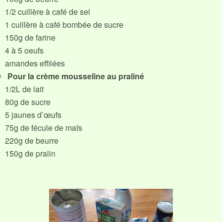
1/2 cuillère à café de sel
1 cuillère à café bombée de sucre
150g de farine
4 à 5 oeufs
amandes effilées
Pour la crème mousseline au praliné
1/2L de lait
80g de sucre
5 jaunes d’œufs
75g de fécule de maïs
220g de beurre
150g de pralin