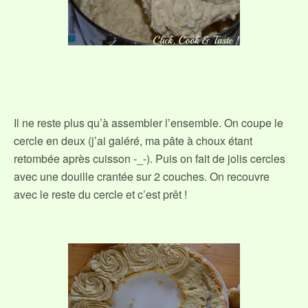
Il ne reste plus qu’à assembler l’ensemble. On coupe le
cercle en deux (j’ai galéré, ma pâte à choux étant
retombée après cuisson -_-). Puis on fait de jolis cercles
avec une douille crantée sur 2 couches. On recouvre
avec le reste du cercle et c’est prêt !