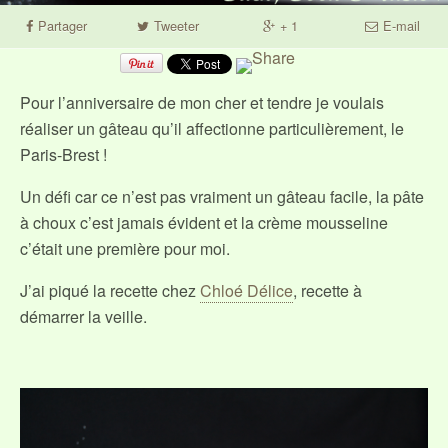
Partager
Tweeter
+ 1
E-mail
Pour l’anniversaire de mon cher et tendre je voulais
réaliser un gâteau qu’il affectionne particulièrement, le
Paris-Brest !
Un défi car ce n’est pas vraiment un gâteau facile, la pâte
à choux c’est jamais évident et la crème mousseline
c’était une première pour moi.
J’ai piqué la recette chez
Chloé Délice
, recette à
démarrer la veille.