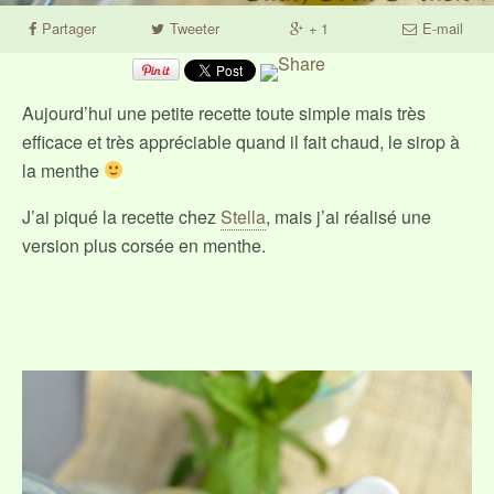
Partager
Tweeter
+ 1
E-mail
Aujourd’hui une petite recette toute simple mais très
efficace et très appréciable quand il fait chaud, le sirop à
la menthe
J’ai piqué la recette chez
Stella
, mais j’ai réalisé une
version plus corsée en menthe.