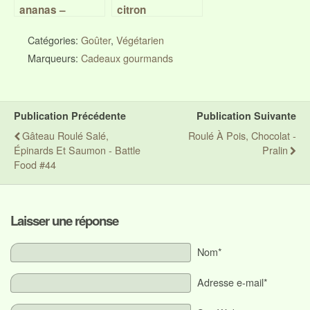
ananas –
citron
mangue
Catégories:
Goûter
,
Végétarien
Marqueurs:
Cadeaux gourmands
Publication Précédente
Publication Suivante
Gâteau Roulé Salé,
Roulé À Pois, Chocolat -
Épinards Et Saumon - Battle
Pralin
Food #44
Laisser une réponse
Nom*
Adresse e-mail*