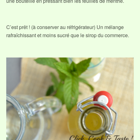
une bouteille en pressant bien les feuilles de menthe.
C’est prêt ! (à conserver au réfrigérateur) Un mélange
rafraîchissant et moins sucré que le sirop du commerce.