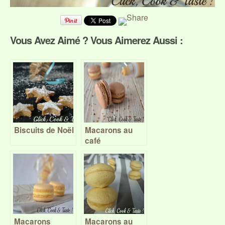
Vous Avez Aimé ? Vous Aimerez Aussi :
Biscuits de Noël
Macarons au
café
Macarons
Macarons au