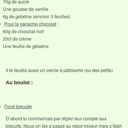
70g de sucre
Une gousse de vanille
6g de gélatine (environ 3 feuilles)
Pour la ganache chocolat
:
60g de chocolat noir
20cl de crème
Une feuille de gélatine
Il te faudra aussi un cercle à pâtisserie (ou des petits)
Au boulot :
Fond biscuité
D’abord tu commences par régler leur compte aux
biscuits. Nous on les a passé au robot mixeur mais c’était