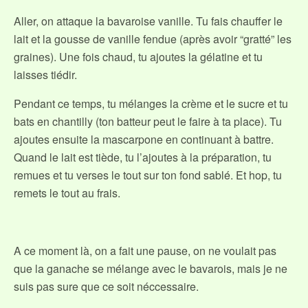
Aller, on attaque la bavaroise vanille. Tu fais chauffer le
lait et la gousse de vanille fendue (après avoir “gratté” les
graines). Une fois chaud, tu ajoutes la gélatine et tu
laisses tiédir.
Pendant ce temps, tu mélanges la crème et le sucre et tu
bats en chantilly (ton batteur peut le faire à ta place). Tu
ajoutes ensuite la mascarpone en continuant à battre.
Quand le lait est tiède, tu l’ajoutes à la préparation, tu
remues et tu verses le tout sur ton fond sablé. Et hop, tu
remets le tout au frais.
A ce moment là, on a fait une pause, on ne voulait pas
que la ganache se mélange avec le bavarois, mais je ne
suis pas sure que ce soit néccessaire.