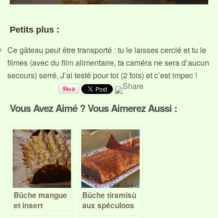
Petits plus :
Ce gâteau peut être transporté : tu le laisses cerclé et tu le
filmes (avec du film alimentaire, ta caméra ne sera d’aucun
secours) serré. J’ai testé pour toi (2 fois) et c’est impec !
Vous Avez Aimé ? Vous Aimerez Aussi :
Bûche mangue
Bûche tiramisù
et insert
aux spéculoos
chocolat au lait