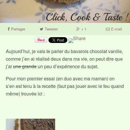
Partager
Tweeter
+ 1
E-mail
Aujourd’hui, je vais te parler du bavarois chocolat vanille,
comme j’en ai réalisé deux dans ma vie, on peut dire que
j’ai
une grande
un peu d’expérience du sujet.
Pour mon premier essai (en duo avec ma maman) on
s’en est tenu à la recette (faut pas jouer avec le feu quand
même) trouvée ici :