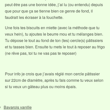
peut être pas une bonne idée, j’ai lu (ou entendu) depuis
que pour que ça se tienne bien ce genre de fond, il
faudrait les écraser à la fouchette.
Une fois tes biscuits en miette (avec la méthode que tu
veux hein), tu ajoutes le beurre mou et tu mélanges bien.
Tu dépose le tout au fond de ton (tes) cercle(s) pâtissiers
et tu tasses bien. Ensuite tu mets le tout à reposer au frigo
(ne rêve pas, toi tu ne vas pas te reposer)
Pour info je crois que j’avais réglé mon cercle pâtissier
sur 22cm de diamètre, après tu fais comme tu veux selon
si tu veux un gâteau plus ou moins épais.
Bavarois vanille