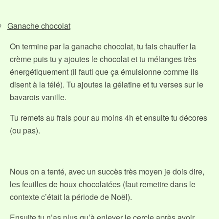
Ganache chocolat
On termine par la ganache chocolat, tu fais chauffer la
crème puis tu y ajoutes le chocolat et tu mélanges très
énergétiquement (il fauti que ça émulsionne comme ils
disent à la télé). Tu ajoutes la gélatine et tu verses sur le
bavarois vanille.
Tu remets au frais pour au moins 4h et ensuite tu décores
(ou pas).
Nous on a tenté, avec un succès très moyen je dois dire,
les feuilles de houx chocolatées (faut remettre dans le
contexte c’était la période de Noël).
Ensuite tu n’as plus qu’à enlever le cercle après avoir