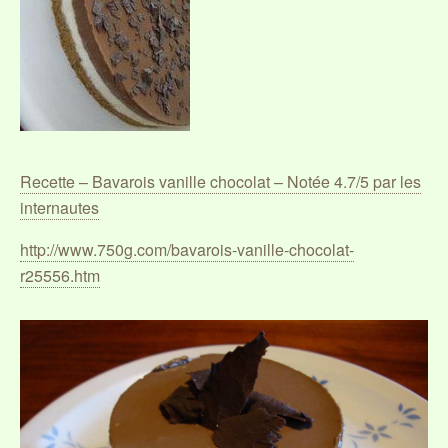
Recette – Bavarois vanille chocolat – Notée 4.7/5 par les
internautes
http://www.750g.com/bavarois-vanille-chocolat-
r25556.htm