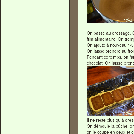
On passe au dressage. O
film alimentaire. On trem
On ajoute à nouveau 1/3 
On laisse prendre au fro
Pendant ce temps, on fait
chocolat. On laisse prend
Il ne reste plus qu’à dres
On démoule la bûche, on 
on le coupe en deux et o