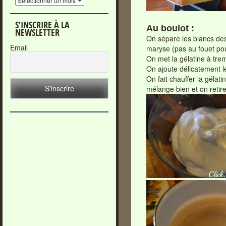
S’INSCRIRE À LA
Au boulot :
NEWSLETTER
On sépare les blancs des
Email
maryse (pas au fouet po
On met la gélatine à trem
On ajoute délicatement l
On fait chauffer la gélat
mélange bien et on retire