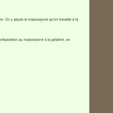
e. On y ajoute le mascarpone qu’on travaille à la
a préparation au mascarpone à la gélatine, on