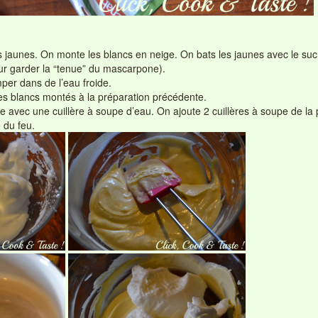
 jaunes. On monte les blancs en neige. On bats les jaunes avec le sucr
ur garder la “tenue” du mascarpone).
per dans de l’eau froide.
es blancs montés à la préparation précédente.
ine avec une cuillère à soupe d’eau. On ajoute 2 cuillères à soupe de l
 du feu.