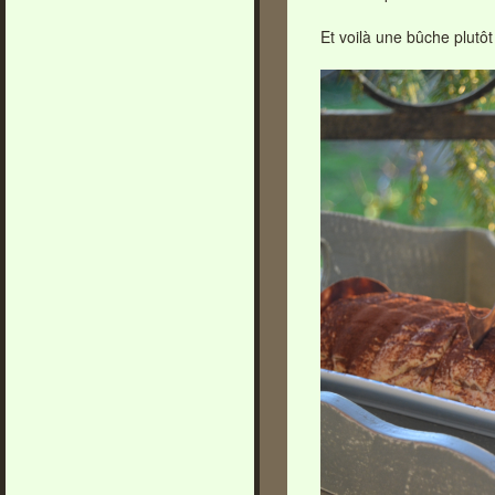
Et voilà une bûche plutôt