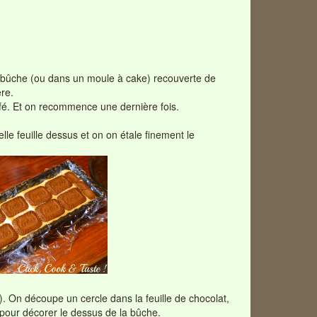
bûche (ou dans un moule à cake) recouverte de
ère.
fé. Et on recommence une dernière fois.
lle feuille dessus et on on étale finement le
 On découpe un cercle dans la feuille de chocolat,
pour décorer le dessus de la bûche.