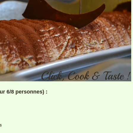
our 6/8 personnes) :
s