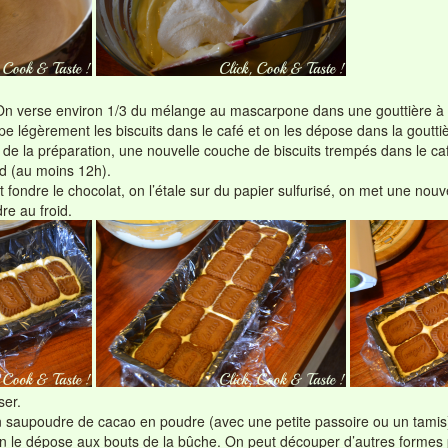
n verse environ 1/3 du mélange au mascarpone dans une gouttière à 
pe légèrement les biscuits dans le café et on les dépose dans la goutti
de la préparation, une nouvelle couche de biscuits trempés dans le ca
id (au moins 12h).
 fondre le chocolat, on l’étale sur du papier sulfurisé, on met une nouve
re au froid.
ser.
saupoudre de cacao en poudre (avec une petite passoire ou un tamis).
n le dépose aux bouts de la bûche. On peut découper d’autres formes 