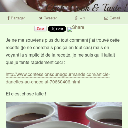
Partager
Tweeter
+ 1
E-mail
Je ne me souviens plus du tout comment j’ai trouvé cette
recette (je ne cherchais pas ça en tout cas) mais en
voyant la simplicité de la recette, je me suis qu’il fallait
que je tente rapidement ceci :
http://www.confessionsdunegourmande.com/article-
danettes-au-chocolat-70660406.html
Et c’est chose faite !