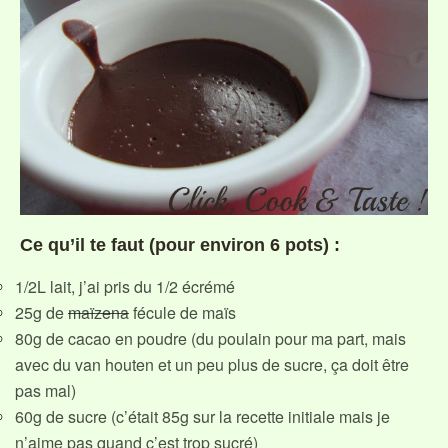
Ce qu’il te faut (pour environ 6 pots) :
1/2L lait, j’ai pris du 1/2 écrémé
25g de
maïzena
fécule de maïs
80g de cacao en poudre (du poulain pour ma part, mais
avec du van houten et un peu plus de sucre, ça doit être
pas mal)
60g de sucre (c’était 85g sur la recette initiale mais je
n’aime pas quand c’est trop sucré)