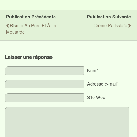
Publication Précédente
Publication Suivante
Risotto Au Porc Et À La
Crème Pâtissière
Moutarde
Laisser une réponse
Nom*
Adresse e-mail*
Site Web