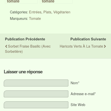
tomate
tomate
Catégories:
Entrées
,
Plats
,
Végétarien
Marqueurs:
Tomate
Publication Précédente
Publication Suivante
Sorbet Fraise Basilic (avec
Haricots Verts À La Tomate
Sorbetière)
Laisser une réponse
Nom*
Adresse e-mail*
Site Web