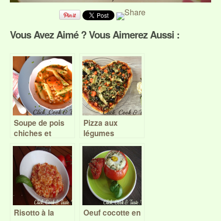
Vous Avez Aimé ? Vous Aimerez Aussi :
Soupe de pois
Pizza aux
chiches et
légumes
pâtes
hivernaux –
Battle Food #28
Risotto à la
Oeuf cocotte en