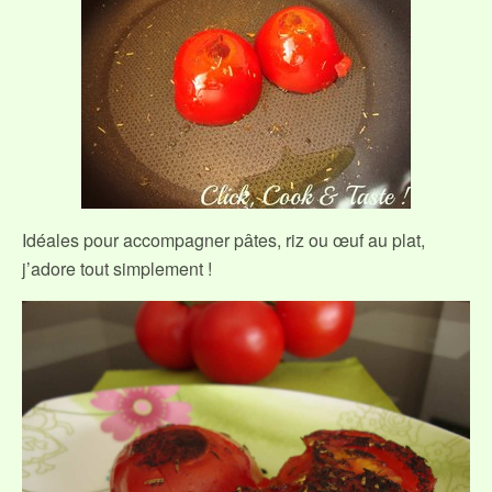
Idéales pour accompagner pâtes, riz ou œuf au plat,
j’adore tout simplement !