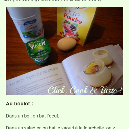
Au boulot :
Dans un bol, on bat l’oeuf.
Dans un saladier, on bat le yaourt à la fourchette, on y