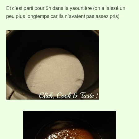
Et c’est parti pour 5h dans la yaourtière (on a laissé un
peu plus longtemps car ils n’avaient pas assez pris)