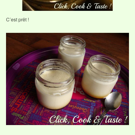
C’est prêt !