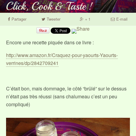
Partager
Tweeter
+ 1
E-mail
Encore une recette piquée dans ce livre :
http://www.amazon.fr/Craquez-pour-yaourts-Yaourts-
verrines/dp/2842709241
C’était bon, mais dommage, le côté “brûlé” sur le dessus
n’était pas très réussi (sans chalumeau c’est un peu
compliqué)