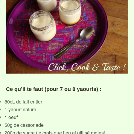
Ce qu’il te faut (pour 7 ou 8 yaourts) :
80cL de lait entier
1 yaourt nature
1 oeuf
50g de cassonade
200g de sucre (je crois que j’en ai utilisé moins)