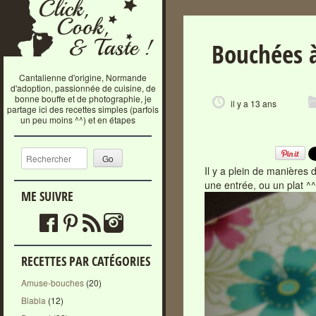
Bouchées à
Cantalienne d'origine, Normande
d'adoption, passionnée de cuisine, de
bonne bouffe et de photographie, je
il y a 13 ans
partage ici des recettes simples (parfois
un peu moins ^^) et en étapes
Recherche
Il y a plein de manières 
une entrée, ou un plat ^^
ME SUIVRE
RECETTES PAR CATÉGORIES
Amuse-bouches
(20)
Blabla
(12)