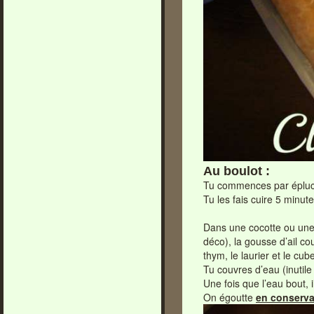
Au boulot :
Tu commences par épluche
Tu les fais cuire 5 minut
Dans une cocotte ou une 
déco), la gousse d’ail c
thym, le laurier et le cub
Tu couvres d’eau (inutile 
Une fois que l’eau bout, 
On égoutte
en conserva