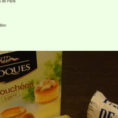
 de Paris
llon