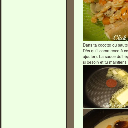
Dans ta cocotte ou sauteu
Dès qu’il commence à colo
ajouter). La sauce doit é
si besoin et tu maintien