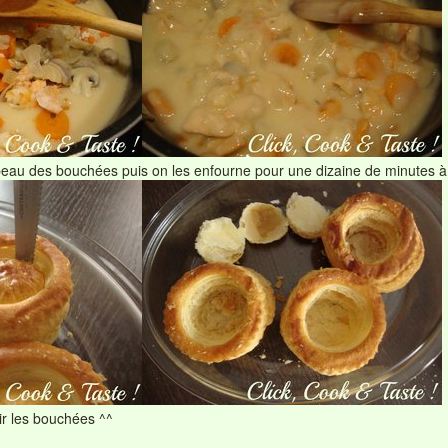
eau des bouchées puis on les enfourne pour une dizaine de minutes à 
nir les bouchées ^^