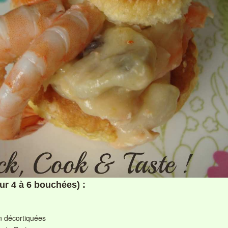
our 4 à 6 bouchées) :
n décortiquées