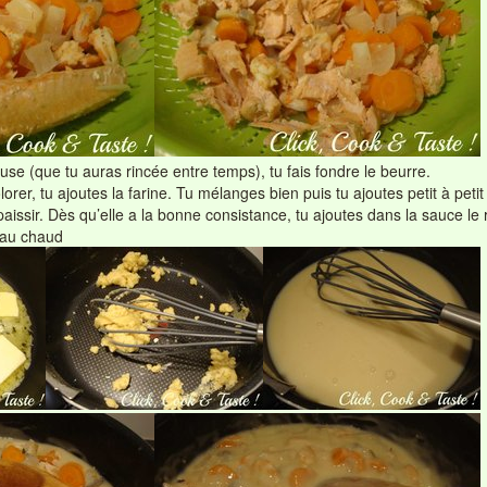
se (que tu auras rincée entre temps), tu fais fondre le beurre.
rer, tu ajoutes la farine. Tu mélanges bien puis tu ajoutes petit à petit
paissir. Dès qu’elle a la bonne consistance, tu ajoutes dans la sauce le 
s au chaud