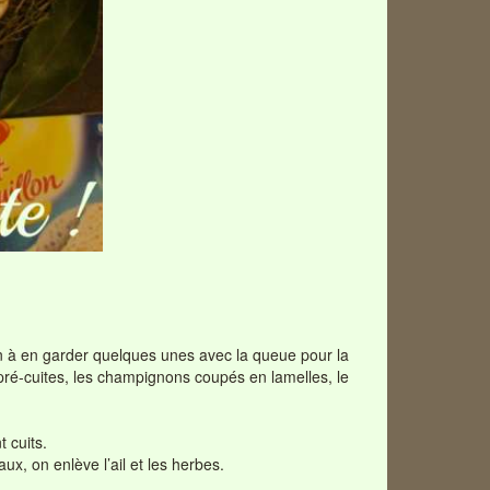
n à en garder quelques unes avec la queue pour la
 pré-cuites, les champignons coupés en lamelles, le
 cuits.
x, on enlève l’ail et les herbes.