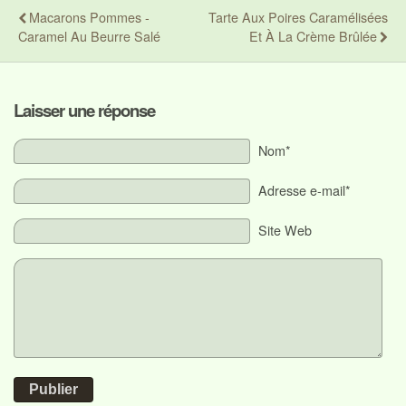
Macarons Pommes -
Tarte Aux Poires Caramélisées
Caramel Au Beurre Salé
Et À La Crème Brûlée
Laisser une réponse
Nom*
Adresse e-mail*
Site Web
Publier