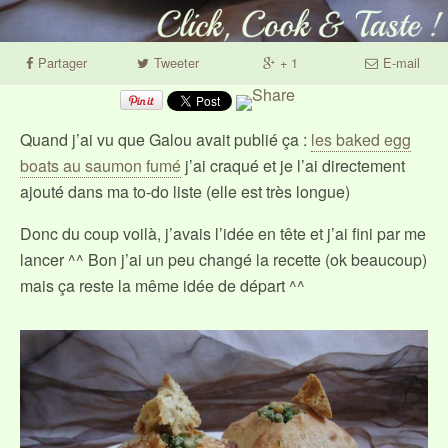
Partager
Tweeter
+ 1
E-mail
Quand j’ai vu que Galou avait publié ça :
les baked egg
boats au saumon fumé
j’ai craqué et je l’ai directement
ajouté dans ma to-do liste (elle est très longue)
Donc du coup voilà, j’avais l’idée en tête et j’ai fini par me
lancer ^^ Bon j’ai un peu changé la recette (ok beaucoup)
mais ça reste la même idée de départ ^^