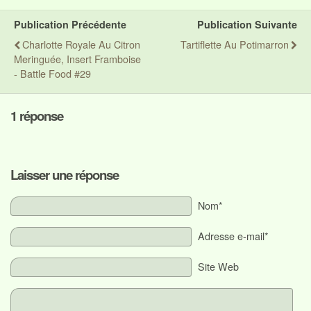
Publication Précédente
Publication Suivante
Charlotte Royale Au Citron
Tartiflette Au Potimarron
Meringuée, Insert Framboise
- Battle Food #29
1 réponse
Laisser une réponse
Nom*
Adresse e-mail*
Site Web