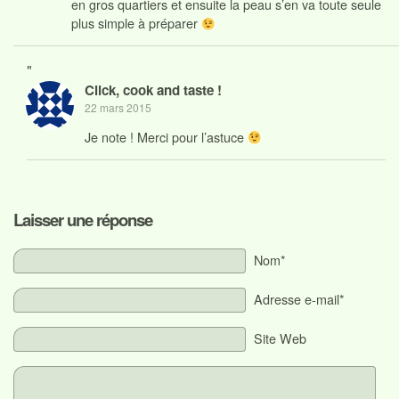
en gros quartiers et ensuite la peau s’en va toute seule
plus simple à préparer
"
Click, cook and taste !
22 mars 2015
Je note ! Merci pour l’astuce
Laisser une réponse
Nom*
Adresse e-mail*
Site Web