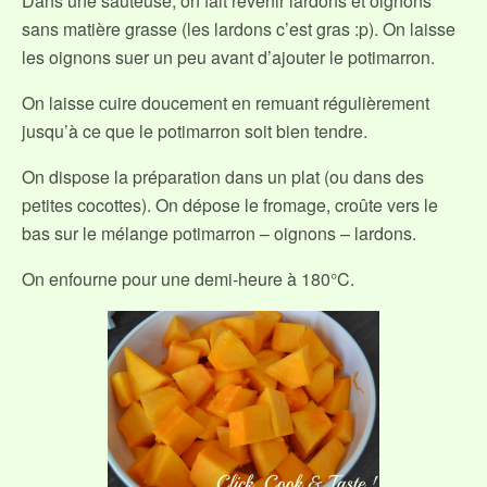
Dans une sauteuse, on fait revenir lardons et oignons
sans matière grasse (les lardons c’est gras :p). On laisse
les oignons suer un peu avant d’ajouter le potimarron.
On laisse cuire doucement en remuant régulièrement
jusqu’à ce que le potimarron soit bien tendre.
On dispose la préparation dans un plat (ou dans des
petites cocottes). On dépose le fromage, croûte vers le
bas sur le mélange potimarron – oignons – lardons.
On enfourne pour une demi-heure à 180°C.