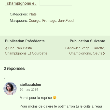
champignons et
petits pois
Catégories:
Plats
Marqueurs:
Courge
,
Fromage
,
JunkFood
Publication Précédente
Publication Suivante
One Pan Pasta
Sandwich Végé : Carotte,
Champignons Et Courgette
Champignons, Oeufs
2 réponses
"
stellacuisine
20 mars 2015
Merci pour la reprise
Pour moins de galère le potimarron tu le cuits à l’eau