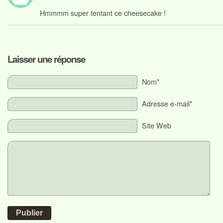
Hmmmm super tentant ce cheesecake !
Laisser une réponse
Nom*
Adresse e-mail*
Site Web
Publier