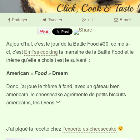
Partager
Tweeter
+ 1
E-mail
Aujourd’hui, c’est le jour de la Battle Food #30, ce mois-
ci, c’est
Emi’ss cooking
la marraine de la Battle Food et le
thème qu’elle a choisit est le suivant :
American
« Food »
Dream
Donc j’ai joué le thème à fond, avec un gâteau bien
américain, le cheesecake agrémenté de petits biscuits
américains, les Oréos ^^
J’ai piqué la recette chez
l’experte ès-cheesecake