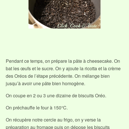
Pendant ce temps, on prépare la pâte à cheesecake. On
bat les œufs et le sucre. On y ajoute la ricotta et la crème
des Oréos de l’étape précédente. On mélange bien
jusqu’à avoir une pâte bien homogène.
On coupe en 2 ou 3 une dizaine de biscuits Oréo.
On préchauffe le four à 150°C.
On récupère notre cercle au frigo, on y verse la
préparation au fromage puis on dépose les biscuits