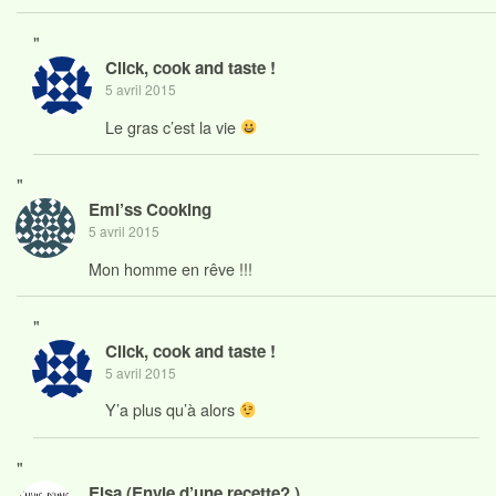
"
Click, cook and taste !
5 avril 2015
Le gras c’est la vie
"
Emi’ss Cooking
5 avril 2015
Mon homme en rêve !!!
"
Click, cook and taste !
5 avril 2015
Y’a plus qu’à alors
"
Elsa (Envie d’une recette? )