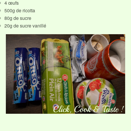
4 œufs
500g de ricotta
80g de sucre
20g de sucre vanillé