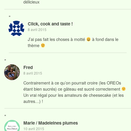
délicieux
"
Click, cook and taste !
8 avril 2015
J’ai pas fait les choses à moitié
à fond dans le
thème
"
Fred
8 avril 2015
Contrairement à ce qu’on pourrait croire (les OREOs
étant bien sucrés) ce gâteau est sucré correctement
Un vrai régal pour les amateurs de cheesecake (et les
autres…) !
"
Marie / Madeleines plumes
10 avril 2015