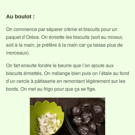
Au boulot :
On commence par séparer crème et biscuits pour un
paquet d’Oréos. On émiette les biscuits (soit au mixeur,
soit à la main, je préfère à la main car ça laisse plus de
morceaux).
On fait ensuite fondre le beurre que l’on ajoute aux
biscuits émiettés. On mélange bien puis on l’étale au fond
d’un cercle à pâtisserie en remontant légèrement sur les
bords. On met au frigo pour que ça se fige.