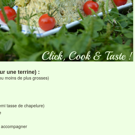
ur une terrine) :
(ou moins de plus grosses)
emi tasse de chapelure)
e
ur accompagner