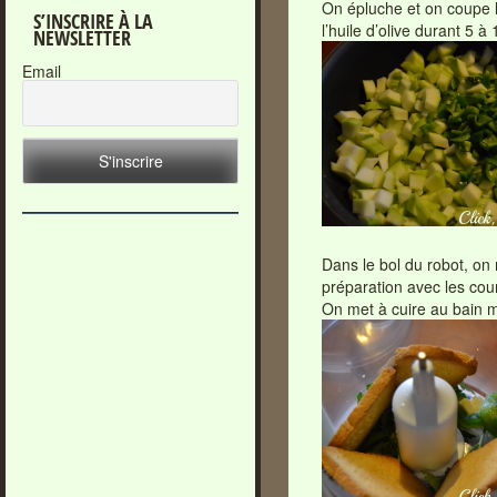
On épluche et on coupe l
S’INSCRIRE À LA
l’huile d’olive durant 5 
NEWSLETTER
Email
Dans le bol du robot, on m
préparation avec les cour
On met à cuire au bain 