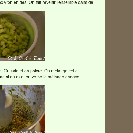
oivron en dés. On fait revenir l’ensemble dans de
mixe. On sale et on poivre. On mélange cette
ine si on a) et on verse le mélange dedans.