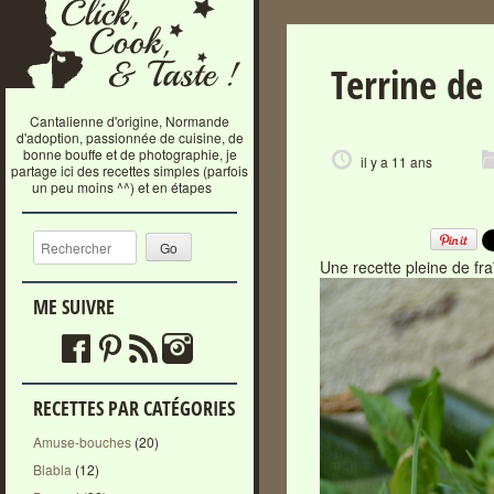
Terrine de
Cantalienne d'origine, Normande
d'adoption, passionnée de cuisine, de
bonne bouffe et de photographie, je
il y a 11 ans
partage ici des recettes simples (parfois
un peu moins ^^) et en étapes
Recherche
Une recette pleine de fra
ME SUIVRE
RECETTES PAR CATÉGORIES
Amuse-bouches
(20)
Blabla
(12)