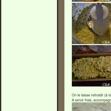
On le laisse refroidir (à
A servir frais, accompag