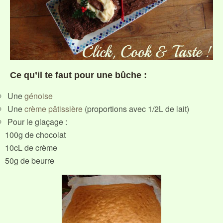
Ce qu’il te faut pour une bûche :
Une
génoise
Une
crème pâtissière
(proportions avec 1/2L de lait)
Pour le glaçage :
100g de chocolat
10cL de crème
50g de beurre