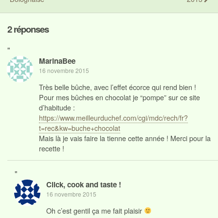
2 réponses
"
MarinaBee
16 novembre 2015
Très belle bûche, avec l’effet écorce qui rend bien !
Pour mes bûches en chocolat je “pompe” sur ce site
d’habitude :
https://www.meilleurduchef.com/cgi/mdc/rech/fr?
t=rec&kw=buche+chocolat
Mais là je vais faire la tienne cette année ! Merci pour la
recette !
"
Click, cook and taste !
16 novembre 2015
Oh c’est gentil ça me fait plaisir