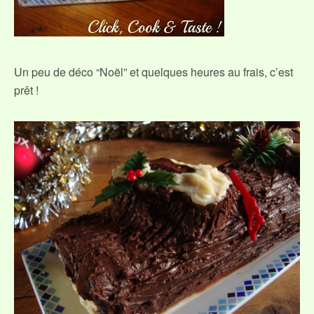
Un peu de déco “Noël” et quelques heures au frais, c’est
prêt !