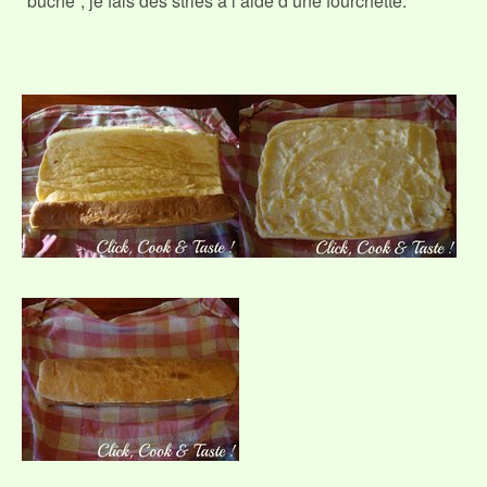
“bûche”, je fais des stries à l’aide d’une fourchette.