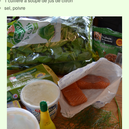
1 cuillère à soupe de jus de citron
sel, poivre