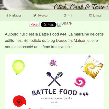
Partager
Tweeter
+ 1
E-mail
Aujourd’hui c’est la Battle Food #44. La marraine de cette
édition est
Bénédicte
du blog
Douceurs Maison
et elle
nous a concocté un thème très sympa :