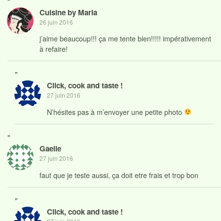
"
Cuisine by Maria
26 juin 2016
j’aime beaucoup!!! ça me tente bien!!!!! impérativement
à refaire!
"
Click, cook and taste !
27 juin 2016
N’hésites pas à m’envoyer une petite photo
"
Gaelle
27 juin 2016
faut que je teste aussi, ça doit etre frais et trop bon
"
Click, cook and taste !