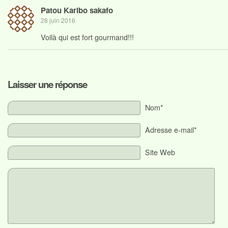
Patou Karibo sakafo
28 juin 2016
Voilà qui est fort gourmand!!!
Laisser une réponse
Nom*
Adresse e-mail*
Site Web