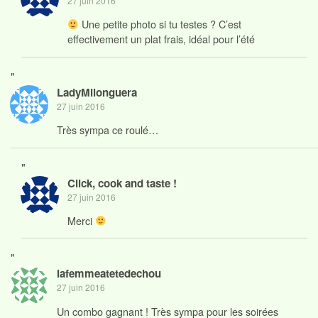
27 juin 2016
Une petite photo si tu testes ? C’est
effectivement un plat frais, idéal pour l’été
"
LadyMilonguera
27 juin 2016
Très sympa ce roulé…
"
Click, cook and taste !
27 juin 2016
Merci
"
lafemmeatetedechou
27 juin 2016
Un combo gagnant ! Très sympa pour les soirées