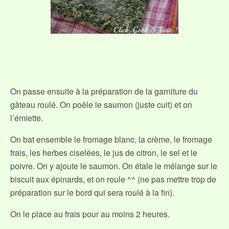
On passe ensuite à la préparation de la garniture du
gâteau roulé. On poêle le saumon (juste cuit) et on
l’émiette.
On bat ensemble le fromage blanc, la crème, le fromage
frais, les herbes ciselées, le jus de citron, le sel et le
poivre. On y ajoute le saumon. On étale le mélange sur le
biscuit aux épinards, et on roule ^^ (ne pas mettre trop de
préparation sur le bord qui sera roulé à la fin).
On le place au frais pour au moins 2 heures.