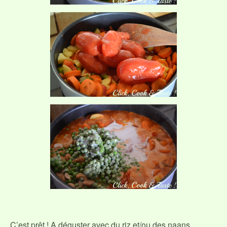
C’est prêt ! A déguster avec du riz et/ou des naans