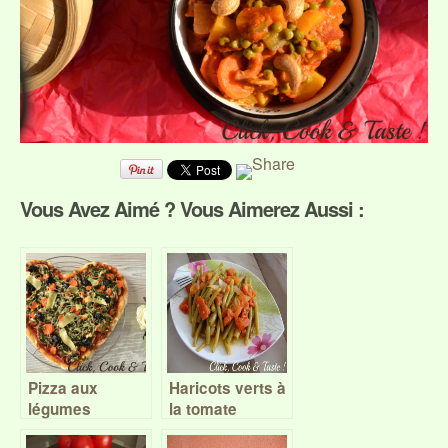
Vous Avez Aimé ? Vous Aimerez Aussi :
Pizza aux
Haricots verts à
légumes
la tomate
hivernaux –