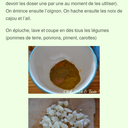
devoir les doser une par une au moment de les utiliser).
On émince ensuite l’oignon. On hache ensuite les noix de
cajou et l’ail.
On épluche, lave et coupe en dés tous les légumes
(pommes de terre, poivrons, piment, carottes)