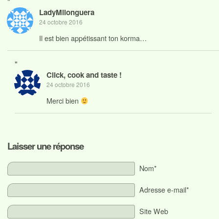
"
LadyMilonguera
24 octobre 2016
Il est bien appétissant ton korma…
"
Click, cook and taste !
24 octobre 2016
Merci bien
Laisser une réponse
Nom*
Adresse e-mail*
Site Web