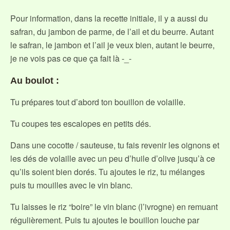
Pour information, dans la recette initiale, il y a aussi du
safran, du jambon de parme, de l’ail et du beurre. Autant
le safran, le jambon et l’ail je veux bien, autant le beurre,
je ne vois pas ce que ça fait là -_-
Au boulot :
Tu prépares tout d’abord ton bouillon de volaille.
Tu coupes tes escalopes en petits dés.
Dans une cocotte / sauteuse, tu fais revenir les oignons et
les dés de volaille avec un peu d’huile d’olive jusqu’à ce
qu’ils soient bien dorés. Tu ajoutes le riz, tu mélanges
puis tu mouilles avec le vin blanc.
Tu laisses le riz “boire” le vin blanc (l’ivrogne) en remuant
régulièrement. Puis tu ajoutes le bouillon louche par