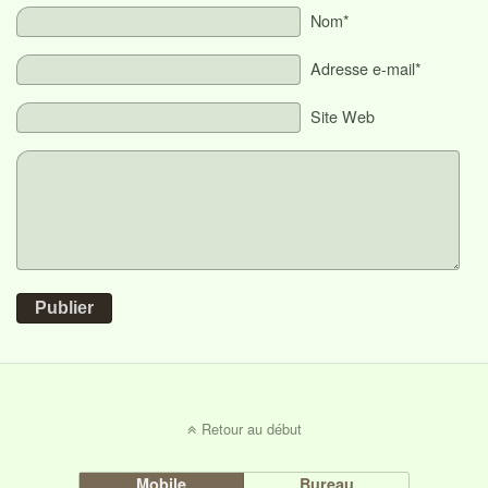
Nom*
Adresse e-mail*
Site Web
Publier
Retour au début
Mobile
Bureau