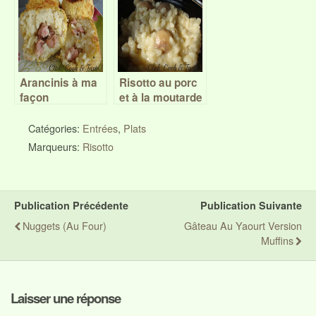
Arancinis à ma
Risotto au porc
façon
et à la moutarde
(croquettes de
riz)
Catégories:
Entrées
,
Plats
Marqueurs:
Risotto
Publication Précédente
Publication Suivante
Nuggets (au Four)
Gâteau Au Yaourt Version
Muffins
Laisser une réponse