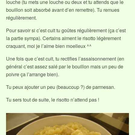
louche (tu mets une louche ou deux et tu attends que le
bouillon soit absorbé avant d’en remettre). Tu remues
régulièrement.
Pour savoir si c’est cuit tu goûtes régulièrement (ça c’est
la partie sympa). Certains aiment le risotto légèrement
craquant, moi je l’aime bien moelleux ^^
Une fois que c’est cuit, tu rectifies l’assaisonnement (en
général c’est assez salé par le bouillon mais un peu de
poivre ça l’arrange bien).
Tu peux ajouter un peu (beaucoup ?) de parmesan.
Tu sers tout de suite, le risotto n’attend pas !