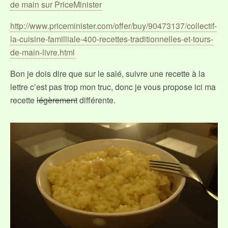
de main sur PriceMinister
http://www.priceminister.com/offer/buy/90473137/collectif-
la-cuisine-familliale-400-recettes-traditionnelles-et-tours-
de-main-livre.html
Bon je dois dire que sur le salé, suivre une recette à la
lettre c’est pas trop mon truc, donc je vous propose ici ma
recette
légèrement
différente.