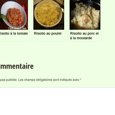
isotto à la tomate
Risotto au poulet
Risotto au porc et
à la moutarde
commentaire
 pas publiée.
Les champs obligatoires sont indiqués avec
*