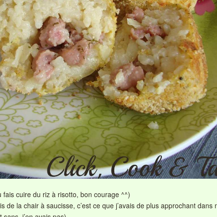
 fais cuire du riz à risotto, bon courage ^^)
is de la chair à saucisse, c’est ce que j’avais de plus approchant dans 
it sans, j’en avais pas)