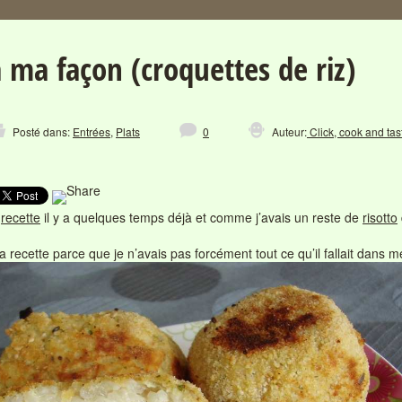
à ma façon (croquettes de riz)
Posté dans:
Entrées
,
Plats
0
Auteur:
Click, cook and tast
e
recette
il y a quelques temps déjà et comme j’avais un reste de
risotto
la recette parce que je n’avais pas forcément tout ce qu’il fallait dan