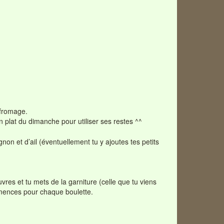
 fromage.
un plat du dimanche pour utiliser ses restes ^^
non et d’ail (éventuellement tu y ajoutes tes petits
vres et tu mets de la garniture (celle que tu viens
mmences pour chaque boulette.