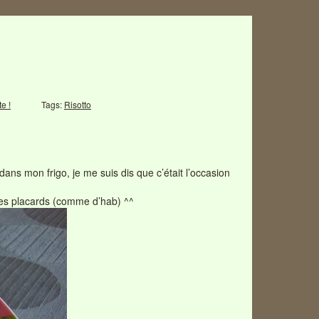
e !
Tags:
Risotto
dans mon frigo, je me suis dis que c’était l’occasion
s mes placards (comme d’hab) ^^