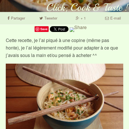
Partager
Tweeter
+ 1
E-mail
Save
Cette recette, je l’ai piqué à une copine (même pas
honte), je l’ai légèrement modifié pour adapter à ce que
j’avais sous la main et/ou pensé à acheter ^^