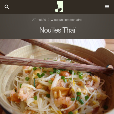
27 mai 2013 ↔ aucun commentaire
Nouilles Thaï