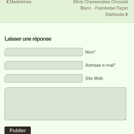
Madeleines
Minis Cheesecakes Chocolat
Blanc - Framboise Façon
Starbucks
Laisser une réponse
Nom*
Adresse e-mail*
Site Web
Publier