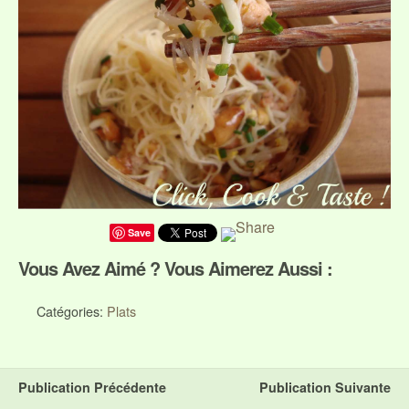
Save
Vous Avez Aimé ? Vous Aimerez Aussi :
Catégories:
Plats
Publication Précédente
Publication Suivante