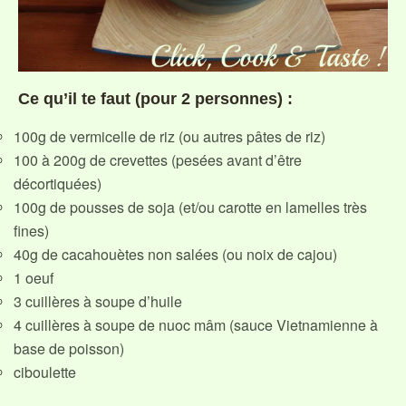
Ce qu’il te faut (pour 2 personnes) :
100g de vermicelle de riz (ou autres pâtes de riz)
100 à 200g de crevettes (pesées avant d’être
décortiquées)
100g de pousses de soja (et/ou carotte en lamelles très
fines)
40g de cacahouètes non salées (ou noix de cajou)
1 oeuf
3 cuillères à soupe d’huile
4 cuillères à soupe de nuoc mâm (sauce Vietnamienne à
base de poisson)
ciboulette