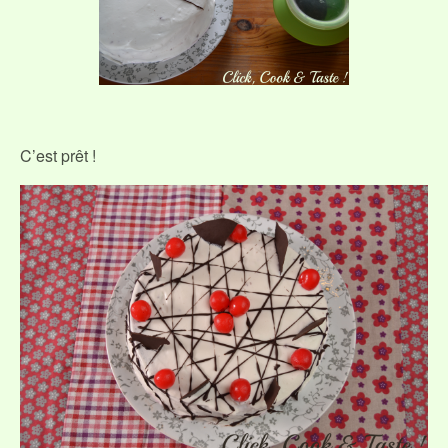
C’est prêt !