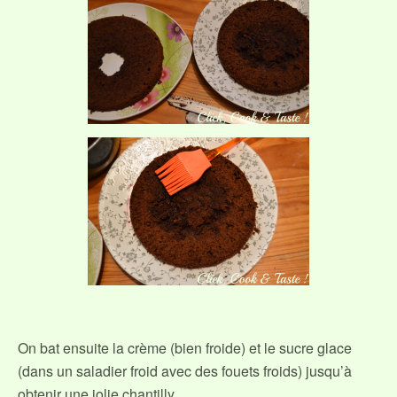
On bat ensuite la crème (bien froide) et le sucre glace
(dans un saladier froid avec des fouets froids) jusqu’à
obtenir une jolie chantilly.