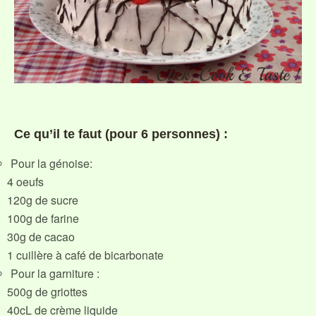
Ce qu’il te faut (pour 6 personnes) :
Pour la génoise:
4 oeufs
120g de sucre
100g de farine
30g de cacao
1 cuillère à café de bicarbonate
Pour la garniture :
500g de griottes
40cL de crème liquide