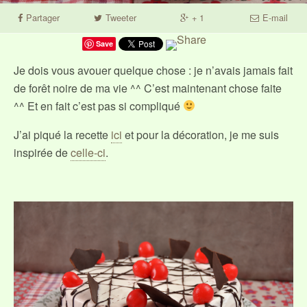
Partager
Tweeter
+ 1
E-mail
Save
Je dois vous avouer quelque chose : je n’avais jamais fait
de forêt noire de ma vie ^^ C’est maintenant chose faite
^^ Et en fait c’est pas si compliqué
J’ai piqué la recette
ici
et pour la décoration, je me suis
inspirée de
celle-ci
.