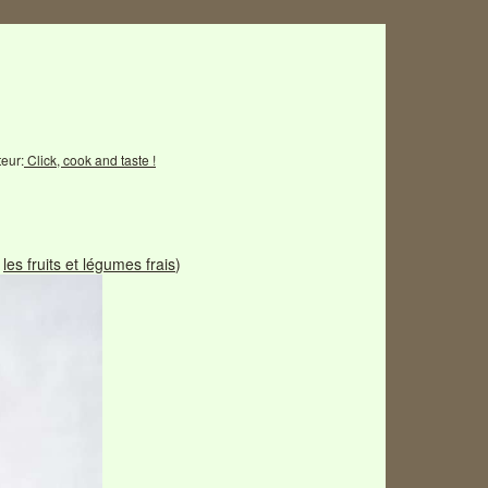
eur:
Click, cook and taste !
r
les fruits et légumes frais
)