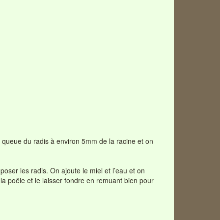
a queue du radis à environ 5mm de la racine et on
oser les radis. On ajoute le miel et l’eau et on
la poêle et le laisser fondre en remuant bien pour