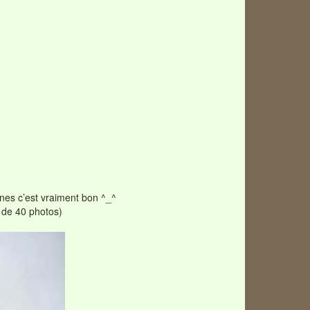
anes c’est vraiment bon ^_^
s de 40 photos)