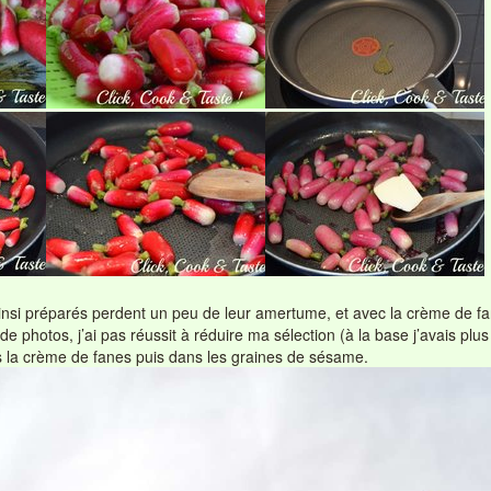
s ainsi préparés perdent un peu de leur amertume, et avec la crème de f
 de photos, j’ai pas réussit à réduire ma sélection (à la base j’avais plu
s la crème de fanes puis dans les graines de sésame.