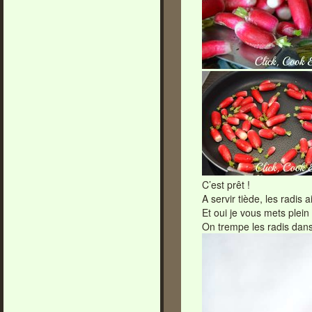
C’est prêt !
A servir tiède, les radi
Et oui je vous mets plein
On trempe les radis dan