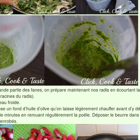
ande partie des fanes, on prépare maintenant nos radis en écourtant l
 racines du radis).
eau froide.
 un fond d’huile d’olive qu’on laisse légèrement chauffer avant d’y dép
 de minutes en remuant régulièrement la poêle. Déposer le beurre dans 
 enrobés.