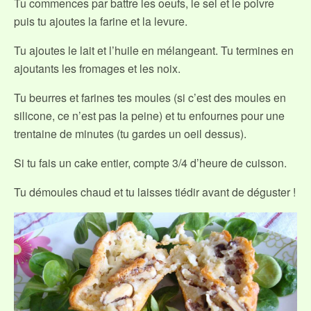
Tu commences par battre les oeufs, le sel et le poivre
puis tu ajoutes la farine et la levure.
Tu ajoutes le lait et l’huile en mélangeant. Tu termines en
ajoutants les fromages et les noix.
Tu beurres et farines tes moules (si c’est des moules en
silicone, ce n’est pas la peine) et tu enfournes pour une
trentaine de minutes (tu gardes un oeil dessus).
Si tu fais un cake entier, compte 3/4 d’heure de cuisson.
Tu démoules chaud et tu laisses tiédir avant de déguster !