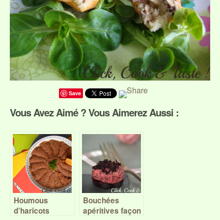
Save
Vous Avez Aimé ? Vous Aimerez Aussi :
Houmous
Bouchées
d’haricots
apéritives façon