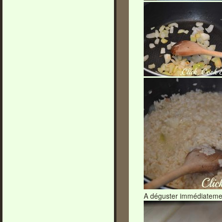
A déguster immédiateme