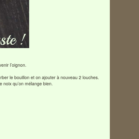
enir l’oignon.
orber le bouillon et on ajouter à nouveau 2 louches.
 de noix qu’on mélange bien.