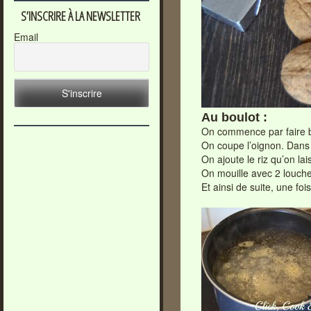
S’INSCRIRE À LA NEWSLETTER
Email
Au boulot :
On commence par faire bou
On coupe l’oignon. Dans u
On ajoute le riz qu’on lai
On mouille avec 2 louches
Et ainsi de suite, une fo