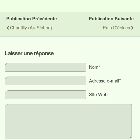
Publication Précédente
Publication Suivante
Chantilly (au Siphon)
Pain D'épices
Laisser une réponse
Nom*
Adresse e-mail*
Site Web