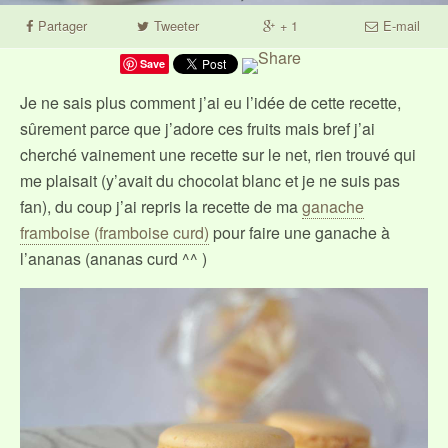
Partager
Tweeter
+ 1
E-mail
Save
Je ne sais plus comment j’ai eu l’idée de cette recette,
sûrement parce que j’adore ces fruits mais bref j’ai
cherché vainement une recette sur le net, rien trouvé qui
me plaisait (y’avait du chocolat blanc et je ne suis pas
fan), du coup j’ai repris la recette de ma
ganache
framboise (framboise curd)
pour faire une ganache à
l’ananas (ananas curd ^^ )