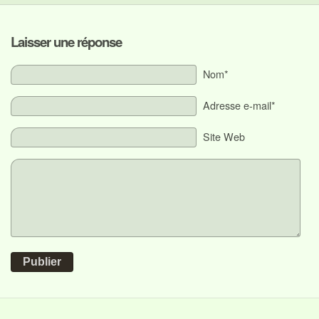
Laisser une réponse
Nom*
Adresse e-mail*
Site Web
Publier