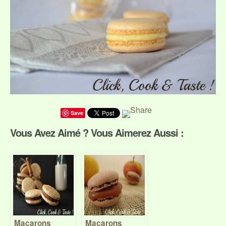
Save
Vous Avez Aimé ? Vous Aimerez Aussi :
Macarons
Macarons