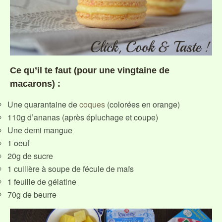
Ce qu’il te faut (pour une vingtaine de
macarons) :
Une quarantaine de
coques
(colorées en orange)
110g d’ananas (après épluchage et coupe)
Une demi mangue
1 oeuf
20g de sucre
1 cuillère à soupe de fécule de maïs
1 feuille de gélatine
70g de beurre