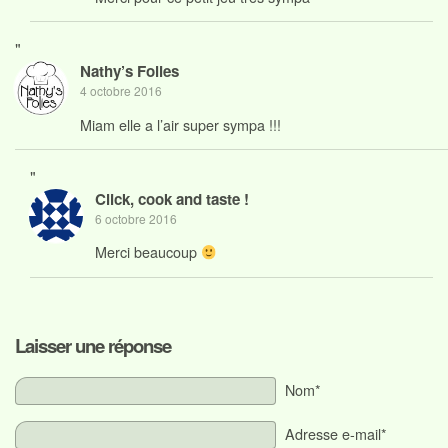
"
Nathy’s Folies
4 octobre 2016
Miam elle a l’air super sympa !!!
"
Click, cook and taste !
6 octobre 2016
Merci beaucoup
Laisser une réponse
Nom*
Adresse e-mail*