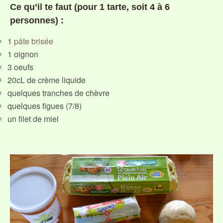
Ce qu’il te faut (pour 1 tarte, soit 4 à 6
personnes) :
1
pâte brisée
1 oignon
3 oeufs
20cL de crème liquide
quelques tranches de chèvre
quelques figues (7/8)
un filet de miel