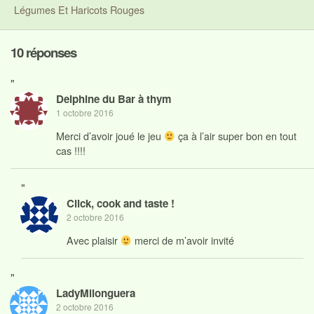
Légumes Et Haricots Rouges
10 réponses
"
Delphine du Bar à thym
1 octobre 2016
Merci d’avoir joué le jeu
ça à l’air super bon en tout
cas !!!!
"
Click, cook and taste !
2 octobre 2016
Avec plaisir
merci de m’avoir invité
"
LadyMilonguera
2 octobre 2016