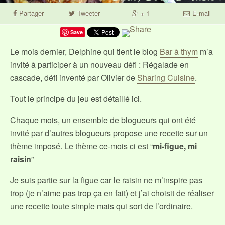
Partager
Tweeter
+ 1
E-mail
Save
Le mois dernier, Delphine qui tient le blog
Bar à thym
m’a
invité à participer à un nouveau défi : Régalade en
cascade, défi inventé par Olivier de
Sharing Cuisine
.
Tout le principe du jeu est détaillé ici.
Chaque mois, un ensemble de blogueurs qui ont été
invité par d’autres blogueurs propose une recette sur un
thème imposé. Le thème ce-mois ci est “
mi-figue, mi
raisin
”
Je suis partie sur la figue car le raisin ne m’inspire pas
trop (je n’aime pas trop ça en fait) et j’ai choisit de réaliser
une recette toute simple mais qui sort de l’ordinaire.