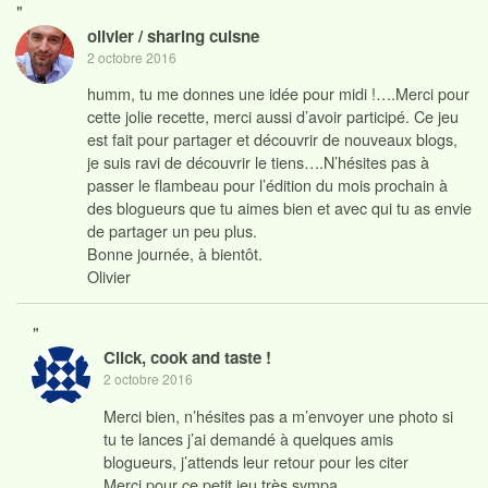
"
olivier / sharing cuisne
2 octobre 2016
humm, tu me donnes une idée pour midi !….Merci pour
cette jolie recette, merci aussi d’avoir participé. Ce jeu
est fait pour partager et découvrir de nouveaux blogs,
je suis ravi de découvrir le tiens….N’hésites pas à
passer le flambeau pour l’édition du mois prochain à
des blogueurs que tu aimes bien et avec qui tu as envie
de partager un peu plus.
Bonne journée, à bientôt.
Olivier
"
Click, cook and taste !
2 octobre 2016
Merci bien, n’hésites pas a m’envoyer une photo si
tu te lances j’ai demandé à quelques amis
blogueurs, j’attends leur retour pour les citer
Merci pour ce petit jeu très sympa