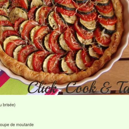
u brisée)
 soupe de moutarde