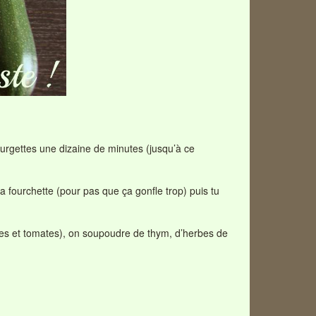
courgettes une dizaine de minutes (jusqu’à ce
 la fourchette (pour pas que ça gonfle trop) puis tu
ttes et tomates), on soupoudre de thym, d’herbes de