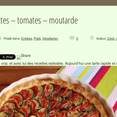
ttes – tomates – moutarde
Posté dans:
Entrées
,
Plats
,
Végétarien
0
Auteur:
Click, 
e vrai, et avec lui des recettes estivales. Aujourd’hui une tarte rapide et 