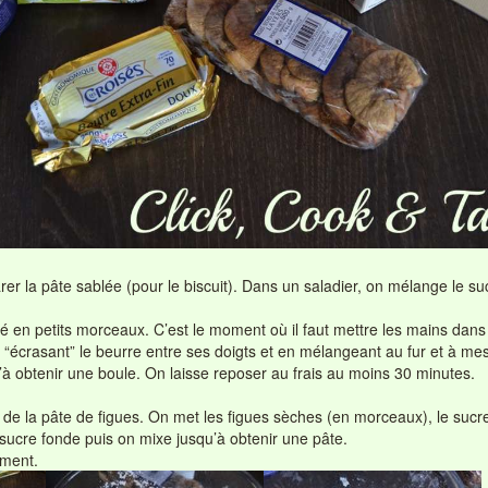
 la pâte sablée (pour le biscuit). Dans un saladier, on mélange le sucr
é en petits morceaux. C’est le moment où il faut mettre les mains dans 
écrasant” le beurre entre ses doigts et en mélangeant au fur et à mes
u’à obtenir une boule. On laisse reposer au frais au moins 30 minutes.
 de la pâte de figues. On met les figues sèches (en morceaux), le sucre 
sucre fonde puis on mixe jusqu’à obtenir une pâte.
ement.