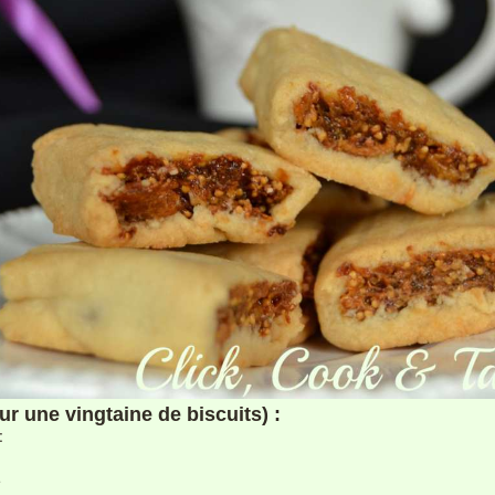
our une vingtaine de biscuits) :
:
e