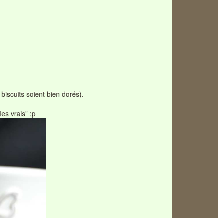
biscuits soient bien dorés).
es vrais” :p