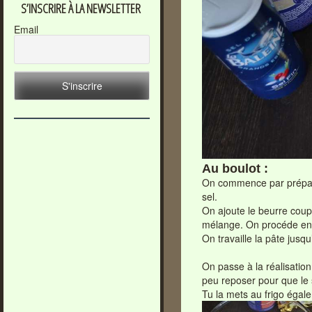
S’INSCRIRE À LA NEWSLETTER
Email
Au boulot :
On commence par préparer
sel.
On ajoute le beurre coup
mélange. On procéde en “
On travaille la pâte jusq
On passe à la réalisation
peu reposer pour que le 
Tu la mets au frigo égal