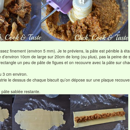
ssez finement (environ 5 mm). Je te préviens, la pâte est pénible à étal
’environ 10cm de large sur 20cm de long (ou plus), pas la peine de sortir
ectangle un peu de pâte de figues et on recouvre avec la pâte sur chaq
u 3 cm environ.
trie le dessus de chaque biscuit qu’on dépose sur une plaque recouverte
pâte sablée restante.