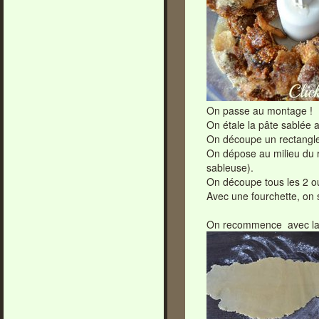
On passe au montage !
On étale la pâte sablée a
On découpe un rectangle d
On dépose au milieu du r
sableuse).
On découpe tous les 2 o
Avec une fourchette, on s
On recommence avec la 