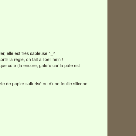
er, elle est très sableuse ^_^
 la règle, on fait à l’oeil hein !
ue côté (là encore, galère car la pâte est
 de papier sulfurisé ou d’une feuille silicone.