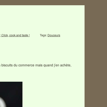
:
Click, cook and taste !
Tags:
Douceurs
 des biscuits du commerce mais quand j’en achète,