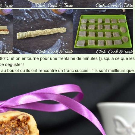
180°C et on enfourne pour une trentaine de minutes (jusqu’à ce que les 
 de déguster !
au boulot où ils ont rencontré un franc succès : “Ils sont meilleurs que l