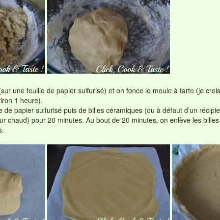
(sur une feuille de papier sulfurisé) et on fonce le moule à tarte (je cro
iron 1 heure).
 de papier sulfurisé puis de billes céramiques (ou à défaut d’un récipien
r chaud) pour 20 minutes. Au bout de 20 minutes, on enlève les billes 
s.