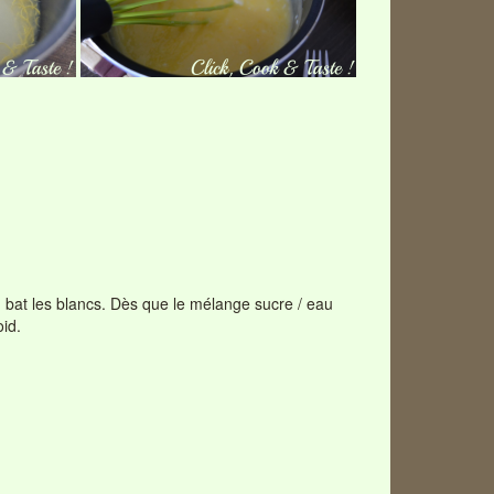
n bat les blancs. Dès que le mélange sucre / eau
oid.