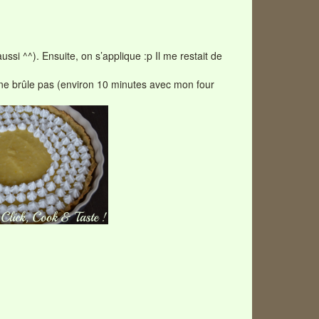
ussi ^^). Ensuite, on s’applique :p Il me restait de
 ne brûle pas (environ 10 minutes avec mon four