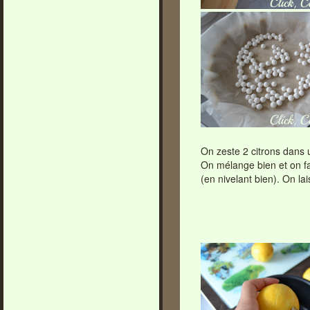
On zeste 2 citrons dans 
On mélange bien et on fa
(en nivelant bien). On la