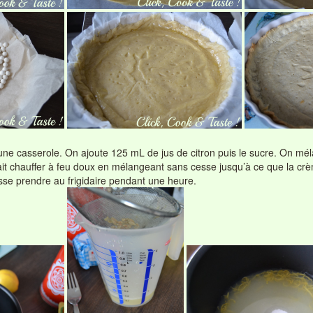
une casserole. On ajoute 125 mL de jus de citron puis le sucre. On mél
it chauffer à feu doux en mélangeant sans cesse jusqu’à ce que la crèm
isse prendre au frigidaire pendant une heure.