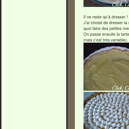
Il ne reste qu’à dresser !
J’ai choisit de dresser l
quoi faire des petites m
On passe ensuite la tart
mais c’est très variable).