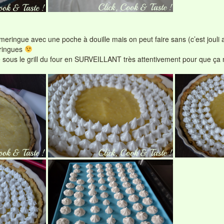
a meringue avec une poche à douille mais on peut faire sans (c’est jouli a
eringues
e sous le grill du four en SURVEILLANT très attentivement pour que ça