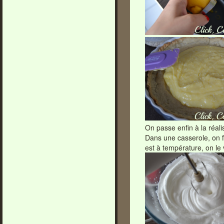
On passe enfin à la réali
Dans une casserole, on f
est à température, on le 