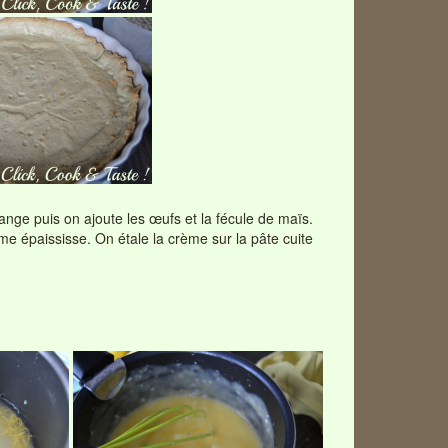
ange puis on ajoute les œufs et la fécule de maïs.
e épaississe. On étale la crème sur la pâte cuite