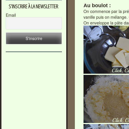
Au boulot :
S’INSCRIRE À LA NEWSLETTER
On commence par la prépa
Email
vanille puis on mélange.
On enveloppe la pâte dans