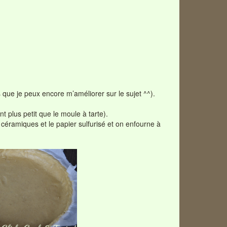
is que je peux encore m’améliorer sur le sujet ^^).
t plus petit que le moule à tarte).
céramiques et le papier sulfurisé et on enfourne à