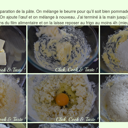
ration de la pâte. On mélange le beurre pour qu’il soit bien pommade
 On ajoute l’œuf et on mélange à nouveau. J’ai terminé à la main jusqu’
 du film alimentaire et on la laisse reposer au frigo au moins 4h (mieux,