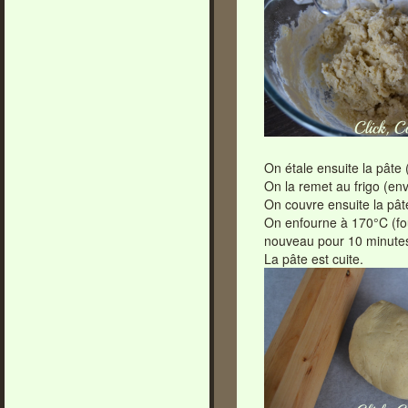
On étale ensuite la pâte 
On la remet au frigo (env
On couvre ensuite la pâte
On enfourne à 170°C (fou
nouveau pour 10 minute
La pâte est cuite.