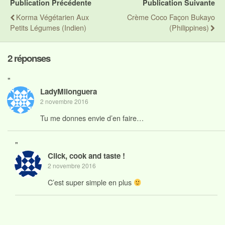
Publication Précédente
Publication Suivante
Korma Végétarien Aux
Crème Coco Façon Bukayo
Petits Légumes (indien)
(Philippines)
2 réponses
"
LadyMilonguera
2 novembre 2016
Tu me donnes envie d’en faire…
"
Click, cook and taste !
2 novembre 2016
C’est super simple en plus