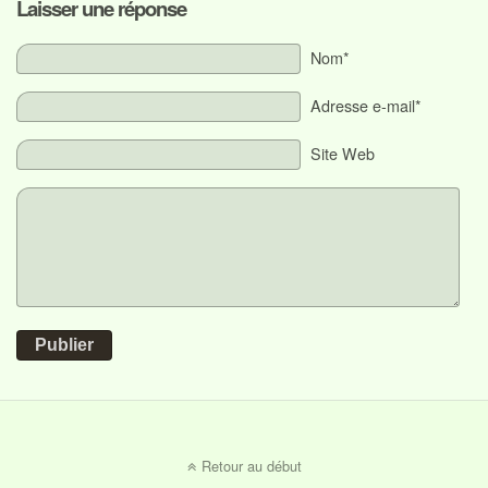
Laisser une réponse
Nom*
Adresse e-mail*
Site Web
Publier
Retour au début