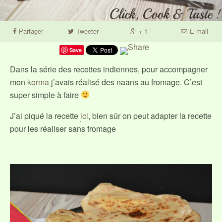
Partager
Tweeter
+ 1
E-mail
Save
Dans la série des recettes indiennes, pour accompagner
mon
korma
j’avais réalisé des naans au fromage. C’est
super simple à faire
J’ai piqué la recette
ici
, bien sûr on peut adapter la recette
pour les réaliser sans fromage