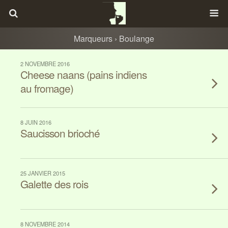
Marqueurs › Boulange
2 NOVEMBRE 2016
Cheese naans (pains indiens
au fromage)
8 JUIN 2016
Saucisson brioché
25 JANVIER 2015
Galette des rois
8 NOVEMBRE 2014