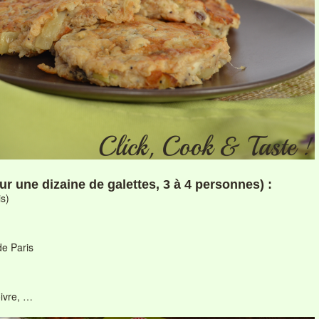
our une dizaine de galettes, 3 à 4 personnes) :
is)
e Paris
oivre, …