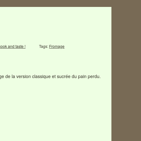
cook and taste !
Tags:
Fromage
nge de la version classique et sucrée du pain perdu.