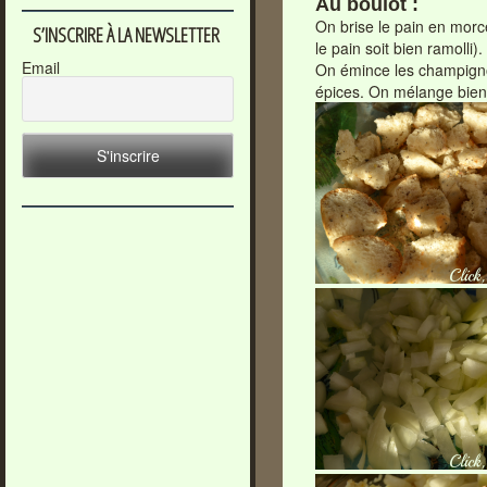
Au boulot :
On brise le pain en morce
S’INSCRIRE À LA NEWSLETTER
le pain soit bien ramolli)
Email
On émince les champignon
épices. On mélange bien 