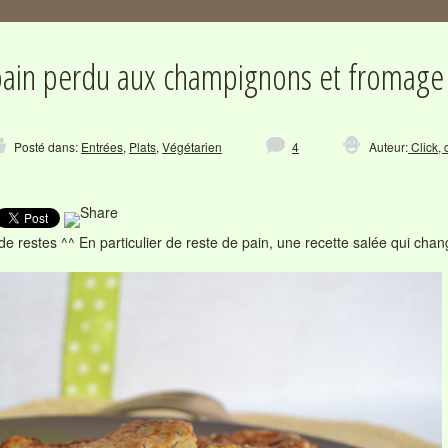
pain perdu aux champignons et fromage
Posté dans:
Entrées
,
Plats
,
Végétarien
4
Auteur:
Click, 
 de restes ^^ En particulier de reste de pain, une recette salée qui cha