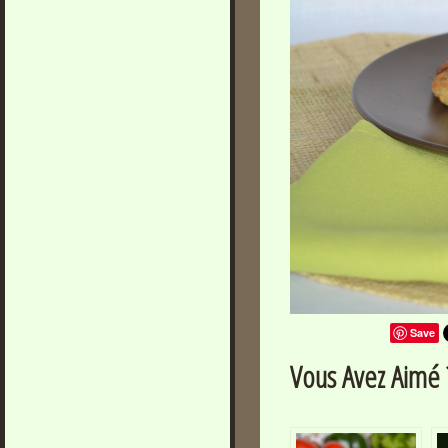
Save
Vous Avez Aimé ?