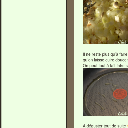
Il ne reste plus qu’à fair
qu’on laisse cuire douce
On peut tout à fait fair
A déguster tout de suite