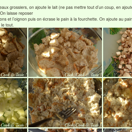
aux grossiers, on ajoute le lait (ne pas mettre tout d’un coup, en ajoute
. On laisse reposer
s et l’oignon puis on écrase le pain à la fourchette. On ajoute au pa
le tout.