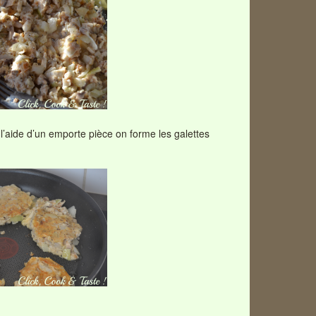
 A l’aide d’un emporte pièce on forme les galettes