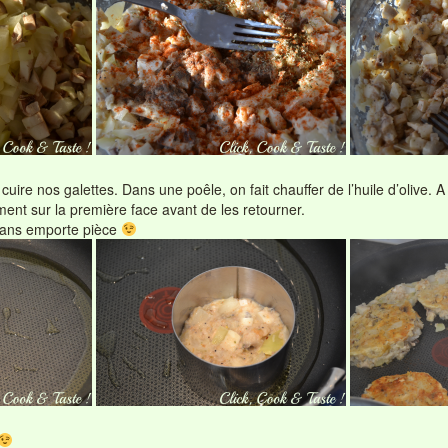
e cuire nos galettes. Dans une poêle, on fait chauffer de l’huile d’olive.
ment sur la première face avant de les retourner.
e sans emporte pièce