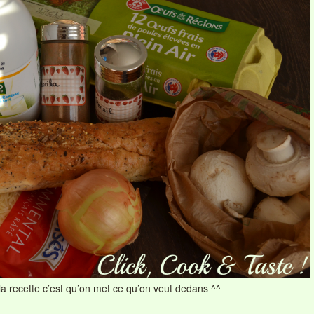
 la recette c’est qu’on met ce qu’on veut dedans ^^