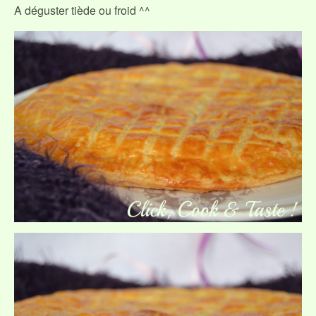
A déguster tiède ou froid ^^