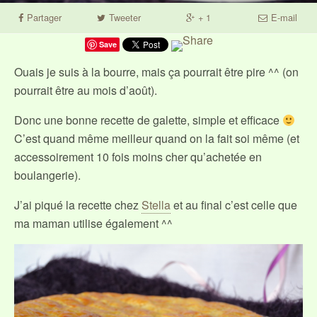
Partager
Tweeter
+ 1
E-mail
Save
Ouais je suis à la bourre, mais ça pourrait être pire ^^ (on
pourrait être au mois d’août).
Donc une bonne recette de galette, simple et efficace
C’est quand même meilleur quand on la fait soi même (et
accessoirement 10 fois moins cher qu’achetée en
boulangerie).
J’ai piqué la recette chez
Stella
et au final c’est celle que
ma maman utilise également ^^