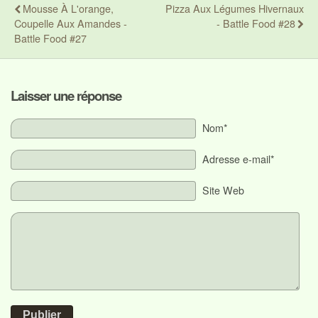
Mousse À L'orange,
Pizza Aux Légumes Hivernaux
Coupelle Aux Amandes -
- Battle Food #28
Battle Food #27
Laisser une réponse
Nom*
Adresse e-mail*
Site Web
Publier