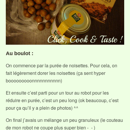
Au boulot :
On commence par la purée de noisettes. Pour cela, on
fait légèrement dorer les noisettes (ça sent hyper
booooooooonnnnnnnnnnn)
Et ensuite c’est parti pour un tour au robot pour les
réduire en purée, c’est un peu long (ok beaucoup, c’est
pour ça qu’il y a plein de photos) ^^
On final j’avais un mélange un peu granuleux (le couteau
de mon robot ne coupe plus super bien -_- )