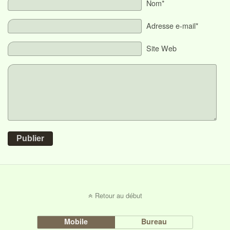
Nom*
Adresse e-mail*
Site Web
Publier
Retour au début
Mobile
Bureau