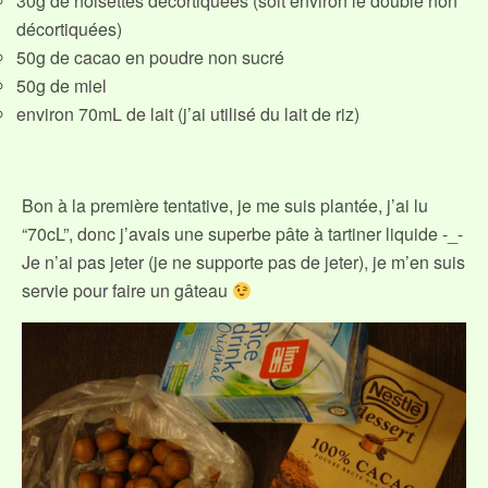
30g de noisettes décortiquées (soit environ le double non
décortiquées)
50g de cacao en poudre non sucré
50g de miel
environ 70mL de lait (j’ai utilisé du lait de riz)
Bon à la première tentative, je me suis plantée, j’ai lu
“70cL”, donc j’avais une superbe pâte à tartiner liquide -_-
Je n’ai pas jeter (je ne supporte pas de jeter), je m’en suis
servie pour faire un gâteau