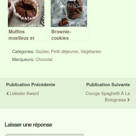
Muffins
Brownie-
moelleux et
cookies
fondants au
chocolat
Catégories:
Goûter
,
Petit-déjeuner
,
Végétarien
Marqueurs:
Chocolat
Publication Précédente
Publication Suivante
Liebster Award
Courge Spaghetti À La
Bolognaise
Laisser une réponse