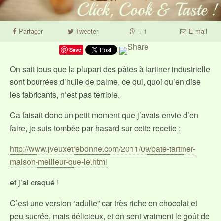
Partager
Tweeter
+ 1
E-mail
Save
On sait tous que la plupart des pâtes à tartiner industrielle
sont bourrées d’huile de palme, ce qui, quoi qu’en dise
les fabricants, n’est pas terrible.
Ca faisait donc un petit moment que j’avais envie d’en
faire, je suis tombée par hasard sur cette recette :
http://www.jveuxetrebonne.com/2011/09/pate-tartiner-
maison-meilleur-que-le.html
et j’ai craqué !
C’est une version “adulte” car très riche en chocolat et
peu sucrée, mais délicieux, et on sent vraiment le goût de