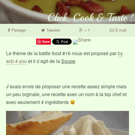
Partager
Tweeter
+ 1
E-mail
Save
Le thème de la battle food #16 nous est proposé par
by
acb 4 you
et il s’agit de la
Soupe
J’avais envie de proposer une recette assez simple mais
un peu orginale, une recette avec un nom à la top chef et
avec seulement 4 ingrédients