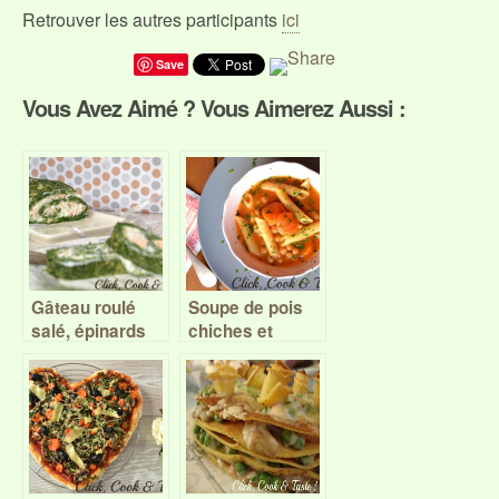
Retrouver les autres participants
ici
Save
Vous Avez Aimé ? Vous Aimerez Aussi :
Gâteau roulé
Soupe de pois
salé, épinards
chiches et
et saumon –
pâtes
Battle Food #44