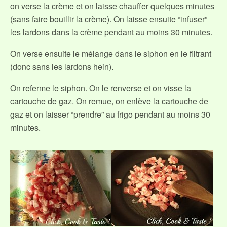
on verse la crème et on laisse chauffer quelques minutes
(sans faire bouillir la crème). On laisse ensuite “infuser”
les lardons dans la crème pendant au moins 30 minutes.
On verse ensuite le mélange dans le siphon en le filtrant
(donc sans les lardons hein).
On referme le siphon. On le renverse et on visse la
cartouche de gaz. On remue, on enlève la cartouche de
gaz et on laisser “prendre” au frigo pendant au moins 30
minutes.