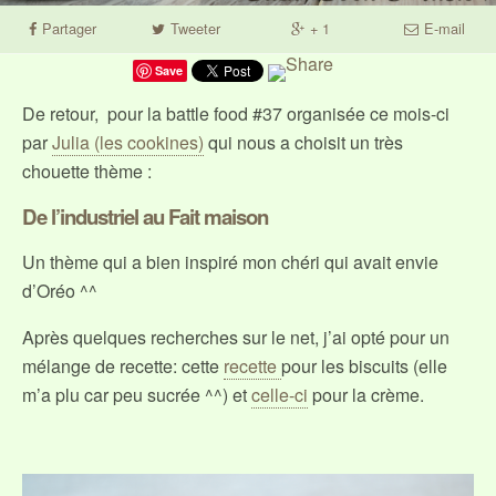
Partager
Tweeter
+ 1
E-mail
Save
De retour, pour la battle food #37 organisée ce mois-ci
par
Julia (les cookines)
qui nous a choisit un très
chouette thème :
De l’industriel au Fait maison
Un thème qui a bien inspiré mon chéri qui avait envie
d’Oréo ^^
Après quelques recherches sur le net, j’ai opté pour un
mélange de recette: cette
recette
pour les biscuits (elle
m’a plu car peu sucrée ^^) et
celle-ci
pour la crème.