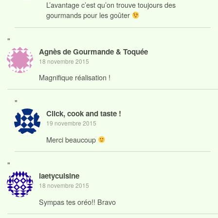
L’avantage c’est qu’on trouve toujours des
gourmands pour les goûter
"
Agnès de Gourmande & Toquée
18 novembre 2015
Magnifique réalisation !
"
Click, cook and taste !
19 novembre 2015
Merci beaucoup
"
laetycuisine
18 novembre 2015
Sympas tes oréo!! Bravo