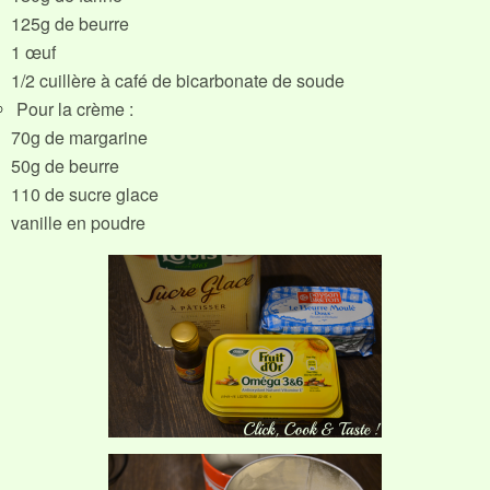
125g de beurre
1 œuf
1/2 cuillère à café de bicarbonate de soude
Pour la crème :
70g de margarine
50g de beurre
110 de sucre glace
vanille en poudre