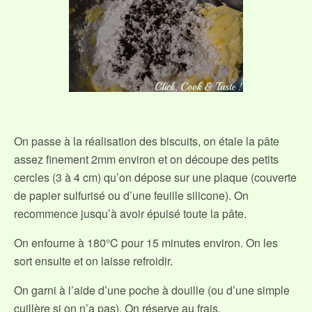
On passe à la réalisation des biscuits, on étale la pâte
assez finement 2mm environ et on découpe des petits
cercles (3 à 4 cm) qu’on dépose sur une plaque (couverte
de papier sulfurisé ou d’une feuille silicone). On
recommence jusqu’à avoir épuisé toute la pâte.
On enfourne à 180°C pour 15 minutes environ. On les
sort ensuite et on laisse refroidir.
On garni à l’aide d’une poche à douille (ou d’une simple
cuillère si on n’a pas). On réserve au frais.