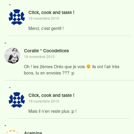
"
Click, cook and taste !
19 novembre 2015
Merci, c’est gentil !
"
Coralie * Cocodelices
18 novembre 2015
Oh ! les 2èmes Oréo que je vois
ils ont l’air très
bons, tu en envoies ??? :p
"
Click, cook and taste !
19 novembre 2015
Mais il n’en reste plus :p !
"
Aramina